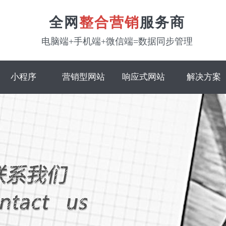
全网
整合营销
服务商
电脑端+手机端+微信端=数据同步管理
小程序
营销型网站
响应式网站
解决方案