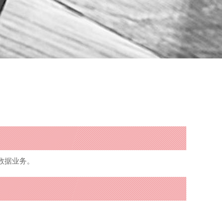
C数据业务。