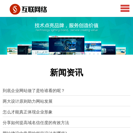
新闻资讯
到底企业网站做了是给谁看的呢？
两大设计原则助力网站发展
怎么才能真正体现企业形象
分享如何提高域名信任度的有效方法