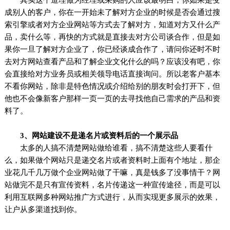
成别人的客户，你在一开始未了解对方企业的时候是否会通过搜
索引擎或者对方企业网站等方式去了解对方，知道对方又什么产
品，卖什么等，再快的方式就是直接去对方公司谈合作，但是如
果你一旦了解对方企业了，你已经谈成合作了，请问你还时不时
去对方网站查看产品和了解企业文化什么的吗？应该没有吧，你
会直接给对方业务员或相关领导电话直接询问。所以老客户基本
不看你网站，除非是特色情况或介绍给别的朋友时会打开下，但
他也不会像新客户那样一页一页的去寻找他自己需求的产品和资
料了。
3、网站建设不是递名片或资料后的一个展示品
太多的人搞不清楚网站做给谁看，搞不清楚这些人要看什
么，如果做个网站只是递交名片或者资料时上面有个地址，那企
业花几千几万做个企业网站做了干嘛，真是钱多了没事情干？网
站做完不是只有宣传资料，名片传递这一种宣传途径，而是可以
利用互联网多种网站推广方式进行，从而实现更多展示的效果，
让户从多渠道找到你。