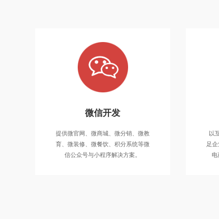
微信开发
提供微官
提供微官网、微商城、微分销、微教
以
育、微装
育、微装修、微餐饮、积分系统等微
足企
信公众
信公众号与小程序解决方案。
电