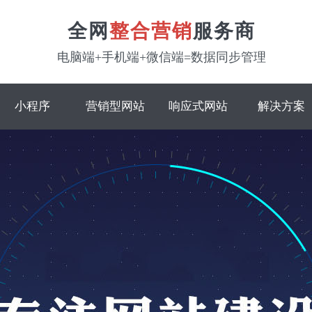
全网
整合营销
服务商
电脑端+手机端+微信端=数据同步管理
小程序
营销型网站
响应式网站
解决方案