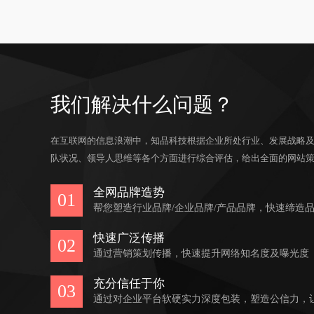
我们解决什么问题？
在互联网的信息浪潮中，知品科技根据企业所处行业、发展战略
队状况、领导人思维等各个方面进行综合评估，给出全面的网站
全网品牌造势
01
帮您塑造行业品牌/企业品牌/产品品牌，快速缔造
快速广泛传播
02
通过营销策划传播，快速提升网络知名度及曝光度
充分信任于你
03
通过对企业平台软硬实力深度包装，塑造公信力，