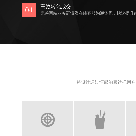
高效转化成交
04
完善网站业务逻辑及在线客服沟通体系，快速提升
将设计通过情感的表达把用户