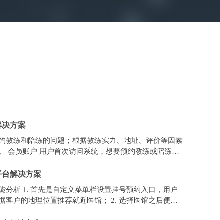
解决方案
约教练和陪练的问题；根据教练实力、地址、评价等因素
。 会员账户 用户首次访问系统，想要预约教练或陪练
注册页面，填写姓名、性
平台解决方案
能分析 1. 首先是自定义菜单栏设置挂号预约入口，用户
据客户的地理位置推荐就近医馆； 2. 选择医馆之后便是
表，用户选择需要挂号的