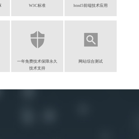
琢
W3C标准
html5前端技术应用
一年免费技术保障永久
网站综合测试
技术支持