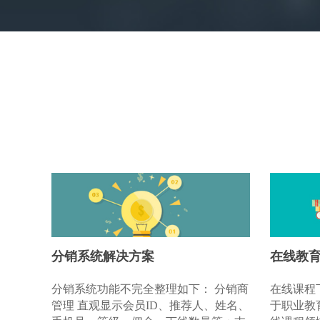
分销系统解决方案
在线教
分销系统功能不完全整理如下： 分销商
在线课程
管理 直观显示会员ID、推荐人、姓名、
于职业教