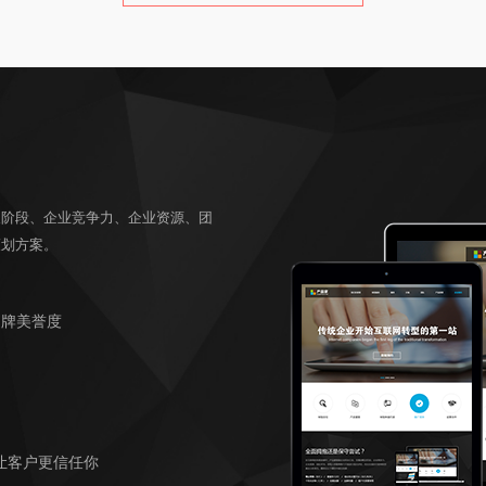
及阶段、企业竞争力、企业资源、团
策划方案。
品牌美誉度
让客户更信任你